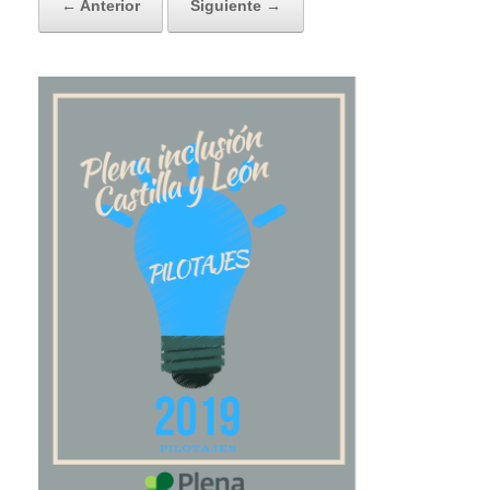
← Anterior
Siguiente →