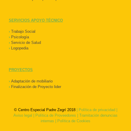
SERVICIOS APOYO TÉCNICO
›
Trabajo Social
›
Psicología
›
Servicio de Salud
›
Logopedia
PROYECTOS
›
Adaptación de mobiliario
›
Finalización de Proyecto lider
© Centro Especial Padre Zegrí 2018
|
Política de privacidad
|
Aviso legal
|
Política de Proveedores
|
Tramitación denuncias
internas
|
Política de Cookies