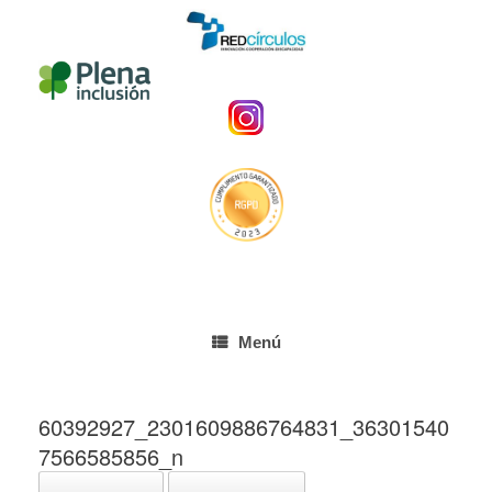
Menú
60392927_2301609886764831_36301540
7566585856_n