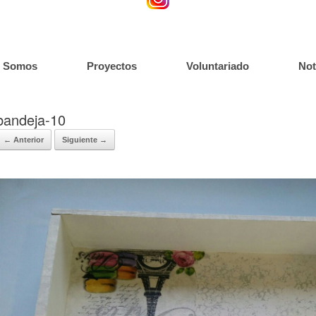
s Somos
Proyectos
Voluntariado
Not
bandeja-10
← Anterior
Siguiente →