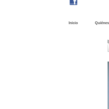
Inicio
Quiéne