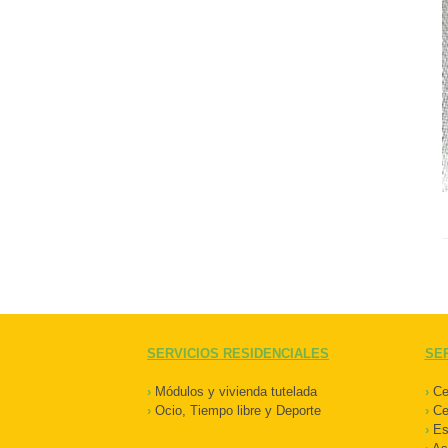
SERVICIOS RESIDENCIALES
SER
›
Módulos y vivienda tutelada
›
Cen
›
Ocio, Tiempo libre y Deporte
›
Ce
›
Est