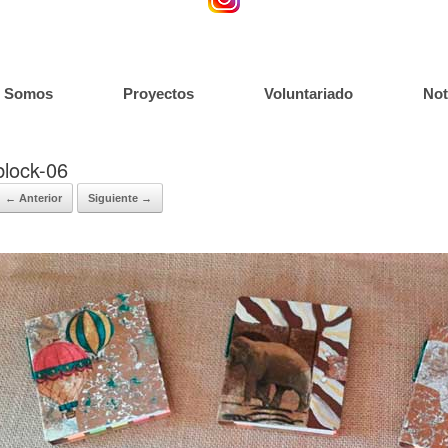
s Somos
Proyectos
Voluntariado
Not
block-06
← Anterior
Siguiente →