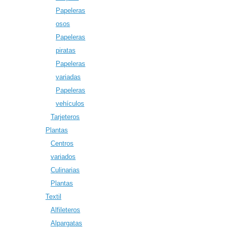
Papeleras
osos
Papeleras
piratas
Papeleras
variadas
Papeleras
vehículos
Tarjeteros
Plantas
Centros
variados
Culinarias
Plantas
Textil
Alfileteros
Alpargatas