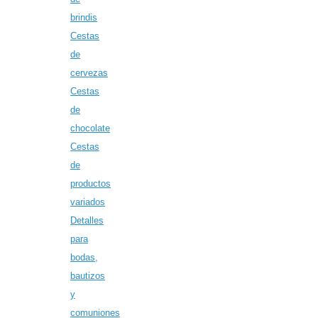
brindis
Cestas
de
cervezas
Cestas
de
chocolate
Cestas
de
productos
variados
Detalles
para
bodas,
bautizos
y
comuniones