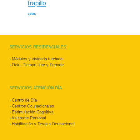
trapillo
velas
SERVICIOS RESIDENCIALES
›
Módulos y vivienda tutelada
›
Ocio, Tiempo libre y Deporte
SERVICIOS ATENCIÓN DÍA
›
Centro de Día
›
Centros Ocupacionales
›
Estimulación Cognitiva
›
Asistente Personal
›
Habilitación y Terapia Ocupacional