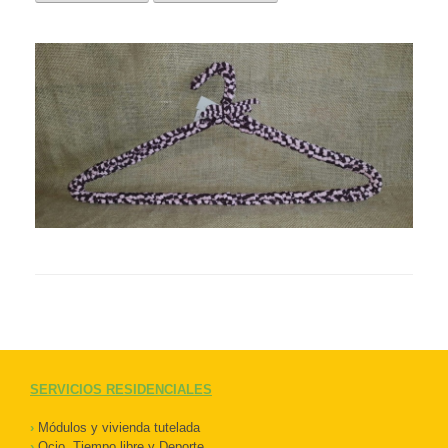
SERVICIOS RESIDENCIALES
›
Módulos y vivienda tutelada
›
Ocio, Tiempo libre y Deporte