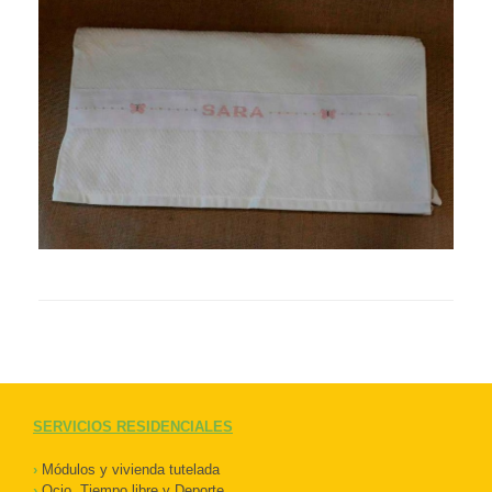
SERVICIOS RESIDENCIALES
›
Módulos y vivienda tutelada
›
Ocio, Tiempo libre y Deporte