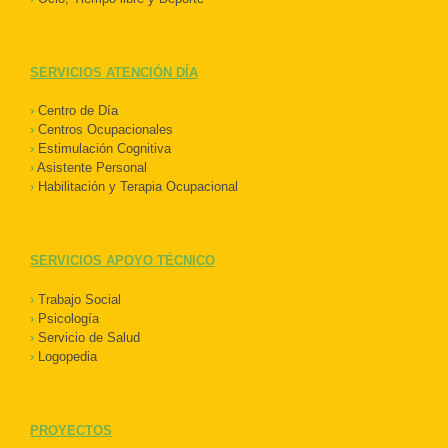
SERVICIOS ATENCIÓN DÍA
›
Centro de Día
›
Centros Ocupacionales
›
Estimulación Cognitiva
›
Asistente Personal
›
Habilitación y Terapia Ocupacional
SERVICIOS APOYO TÉCNICO
›
Trabajo Social
›
Psicología
›
Servicio de Salud
›
Logopedia
PROYECTOS