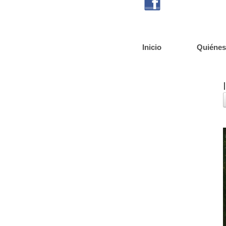
Inicio
Quiéne