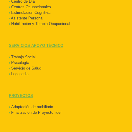
›
Centro de Día
›
Centros Ocupacionales
›
Estimulación Cognitiva
›
Asistente Personal
›
Habilitación y Terapia Ocupacional
SERVICIOS APOYO TÉCNICO
›
Trabajo Social
›
Psicología
›
Servicio de Salud
›
Logopedia
PROYECTOS
›
Adaptación de mobiliario
›
Finalización de Proyecto lider