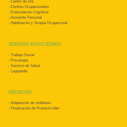
›
Centro de Día
›
Centros Ocupacionales
›
Estimulación Cognitiva
›
Asistente Personal
›
Habilitación y Terapia Ocupacional
SERVICIOS APOYO TÉCNICO
›
Trabajo Social
›
Psicología
›
Servicio de Salud
›
Logopedia
PROYECTOS
›
Adaptación de mobiliario
›
Finalización de Proyecto lider