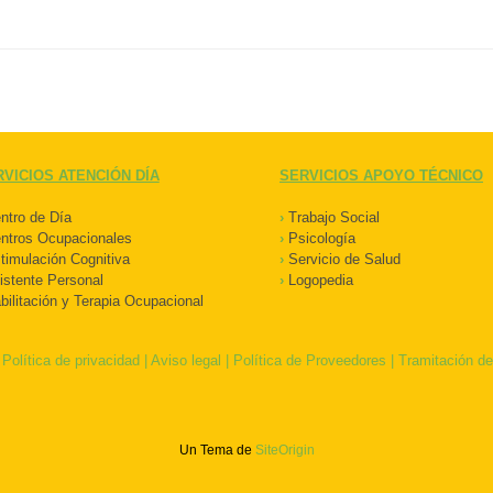
VICIOS ATENCIÓN DÍA
SERVICIOS APOYO TÉCNICO
tro de Día
›
Trabajo Social
ntros Ocupacionales
›
Psicología
imulación Cognitiva
›
Servicio de Salud
stente Personal
›
Logopedia
ilitación y Terapia Ocupacional
|
Política de privacidad
|
Aviso legal
|
Política de Proveedores
|
Tramitación de
Un Tema de
SiteOrigin