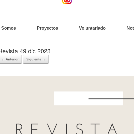
s Somos
Proyectos
Voluntariado
Not
Revista 49 dic 2023
← Anterior
Siguiente →